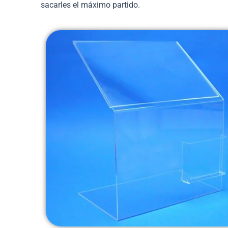
sacarles el máximo partido.