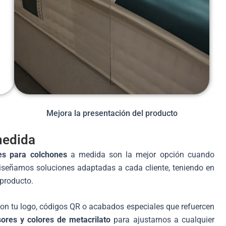
Mejora la presentación del producto
medida
es para colchones
a medida son la mejor opción cuando
señamos soluciones adaptadas a cada cliente, teniendo en
 producto.
con tu logo, códigos QR o acabados especiales que refuercen
sores y colores de metacrilato
para ajustarnos a cualquier