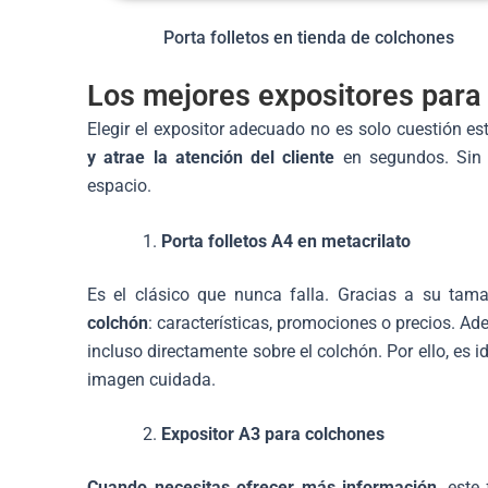
Porta folletos en tienda de colchones
Los mejores expositores para 
Elegir el expositor adecuado no es solo cuestión est
y atrae la atención del cliente
en segundos. Sin 
espacio.
Porta folletos A4 en metacrilato
Es el clásico que nunca falla. Gracias a su tam
colchón
: características, promociones o precios. Ade
incluso directamente sobre el colchón. Por ello, es 
imagen cuidada.
Expositor A3 para colchones
Cuando necesitas ofrecer más información
, este