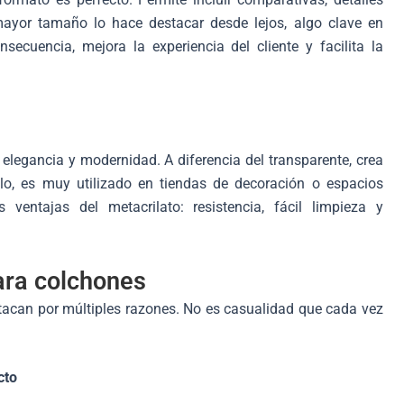
ayor tamaño lo hace destacar desde lejos, algo clave en
ecuencia, mejora la experiencia del cliente y facilita la
 elegancia y modernidad. A diferencia del transparente, crea
llo, es muy utilizado en tiendas de decoración o espacios
entajas del metacrilato: resistencia, fácil limpieza y
ara colchones
tacan por múltiples razones. No es casualidad que cada vez
cto