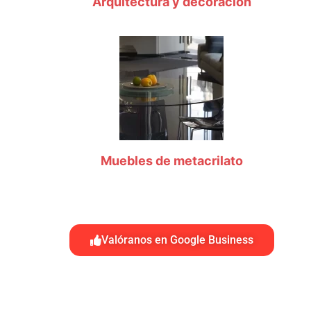
Arquitectura y decoración
Muebles de metacrilato
Valóranos en Google Business