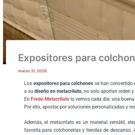
Expositores para colcho
marzo 31, 2026
Los
expositores para colchones
se han convertido e
a su
diseño en metacrilato
, no solo aportan orden y
En
Fredo Metacrilato
lo vemos cada día: una buena 
Por ello, apostar por soluciones personalizadas y re
Además, el metacrilato es un material versátil, ele
favorita para colchonerías y tiendas de descanso.