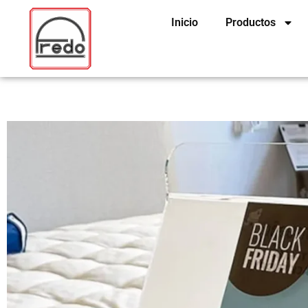
Ir
Inicio
Productos
al
contenido