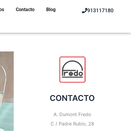
os
Contacto
Blog
913117180
CONTACTO
A. Dumont Fredo
C / Padre Rubio, 28