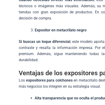
técnicos o imágenes más visuales. Además, su m
tiendas con gran exposición de productos. En cons
decisión de compra.
Expositor en metacrilato negro
Si buscas un toque diferencial
, este modelo aporta
contraste y resalta la información impresa. Por e
premium. Además, sigue manteniendo todas las v
durabilidad.
Ventajas de los expositores p
Los
expositores para colchones
en metacrilato des
más negocios los integren en su estrategia visual.
Alta transparencia que no oculta el produ