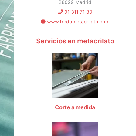
28029 Madrid
91 311 71 80
www.fredometacrilato.com
Servicios en metacrilato
Corte a medida