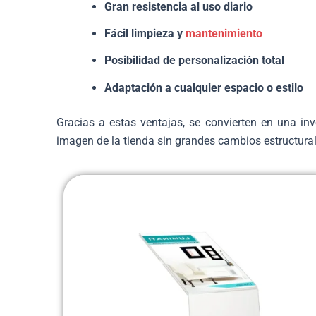
Gran resistencia al uso diario
Fácil limpieza y
mantenimiento
Posibilidad de personalización total
Adaptación a cualquier espacio o estilo
Gracias a estas ventajas, se convierten en una inv
imagen de la tienda sin grandes cambios estructural