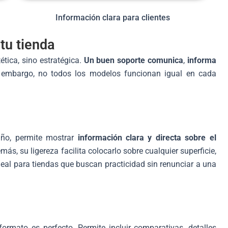
Información clara para clientes
tu tienda
ética, sino estratégica.
Un buen soporte comunica
,
informa
embargo, no todos los modelos funcionan igual en cada
año, permite mostrar
información clara y directa sobre el
más, su ligereza facilita colocarlo sobre cualquier superficie,
ideal para tiendas que buscan practicidad sin renunciar a una
 formato es perfecto. Permite incluir comparativas, detalles