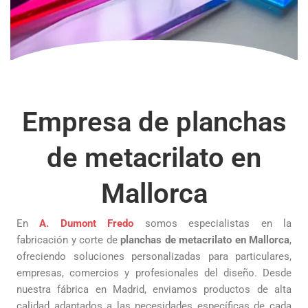
Empresa de planchas
de metacrilato en
Mallorca
En
A. Dumont Fredo
somos especialistas en la
fabricación y corte de
planchas de metacrilato en Mallorca
,
ofreciendo soluciones personalizadas para particulares,
empresas, comercios y profesionales del diseño. Desde
nuestra fábrica en Madrid, enviamos productos de alta
calidad adaptados a las necesidades específicas de cada