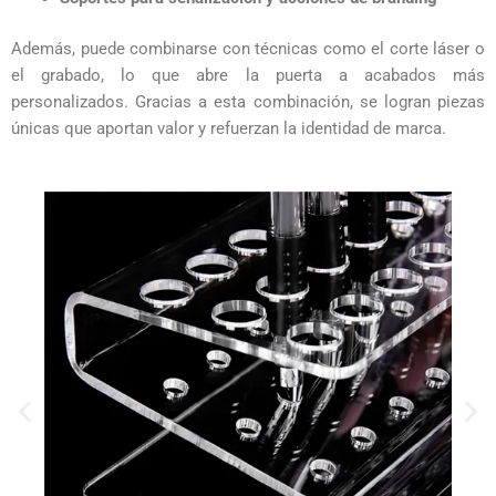
Además, puede combinarse con técnicas como el corte láser o
el grabado, lo que abre la puerta a acabados más
personalizados. Gracias a esta combinación, se logran piezas
únicas que aportan valor y refuerzan la identidad de marca.