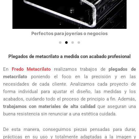
Perfectos para joyerías o negocios
Plegados de metacrilato a medida con acabado profesional
En
Fredo Metacrilato
realizamos trabajos de
plegados de
metacrilato
poniendo el foco en la precisión y en las
necesidades de cada cliente. Analizamos cada proyecto de
forma individual para ajustar el diseño, las medidas y los
acabados, cuidando todo el proceso de principio a fin. Además,
trabajamos con materiales de alta calidad
que aseguran una
buena resistencia sin renunciar a una estética cuidada.
De esta manera, conseguimos piezas pensadas para durar,
prácticas en su uso y totalmente adaptadas a la imagen y