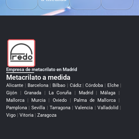
Empresa de metacrilato en Madrid
Metacrilato a medida
Alicante
|
Barcelona
|
Bilbao
|
Cádiz
|
Córdoba
|
Elche
|
Gijón
|
Granada
|
La Coruña
|
Madrid
|
Málaga
|
Mallorca
|
Murcia
|
Oviedo
|
Palma de Mallorca
|
Pamplona
|
Sevilla
|
Tarragona
|
Valencia
|
Valladolid
|
Vigo
|
Vitoria
|
Zaragoza