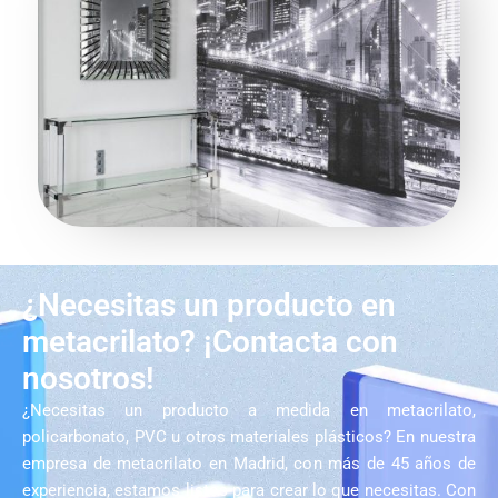
¿Necesitas un producto en
metacrilato? ¡Contacta con
nosotros!
¿Necesitas un producto a medida en metacrilato,
policarbonato, PVC u otros materiales plásticos? En nuestra
empresa de metacrilato en Madrid, con más de 45 años de
experiencia, estamos listos para crear lo que necesitas. Con