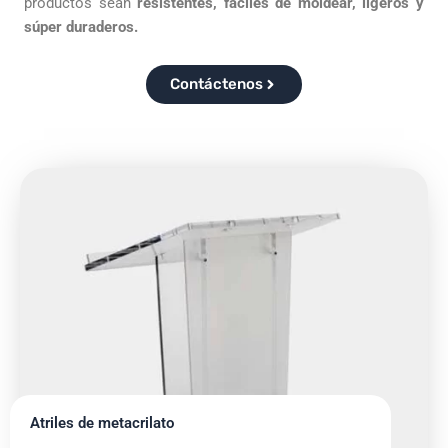
productos sean
resistentes, fáciles de moldear, ligeros y
súper duraderos.
Contáctenos
Atriles de metacrilato