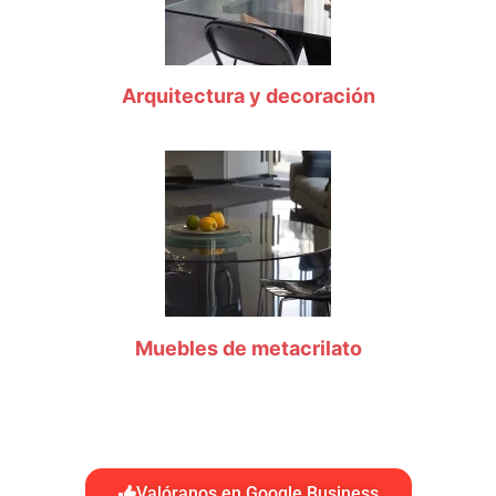
Arquitectura y decoración
Muebles de metacrilato
Valóranos en Google Business