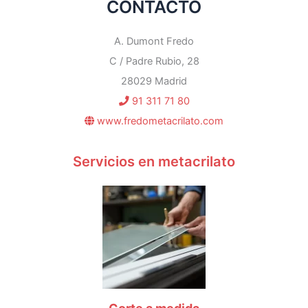
CONTACTO
A. Dumont Fredo
C / Padre Rubio, 28
28029 Madrid
91 311 71 80
www.fredometacrilato.com
Servicios en metacrilato