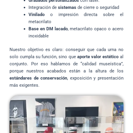
Grabados personalizados
con láser.
Integración de
sistemas
de cierre o seguridad
Vinilado
o impresión directa sobre el
metacrilato
Base en DM lacado
, metacrilato opaco o acero
inoxidable
Nuestro objetivo es claro: conseguir que cada urna no
solo cumpla su función, sino que
aporte valor estético
al
conjunto. Por eso hablamos de “calidad museística”,
porque nuestros acabados están a la altura de los
estándares de conservación
, exposición y presentación
más exigentes.