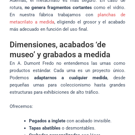
Además, el metacrilato es más seguro. En caso de
rotura,
no genera fragmentos cortantes
como el vidrio.
En nuestra fábrica trabajamos con
planchas de
metacrilato a medida
, eligiendo el grosor y el acabado
más adecuado en función del uso final.
Dimensiones, acabados ‘de
museo’ y grabados a medida
En A. Dumont Fredo no entendemos las urnas como
productos estándar. Cada urna es un proyecto único.
Podemos
adaptarnos a cualquier medida
, desde
pequeñas urnas para coleccionismo hasta grandes
estructuras para exhibiciones de alto tráfico.
Ofrecemos:
Pegados a inglete
con acabado invisible.
Tapas abatibles
o desmontables.