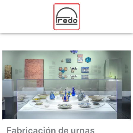
Ir
al
contenido
Fabricación de urnas