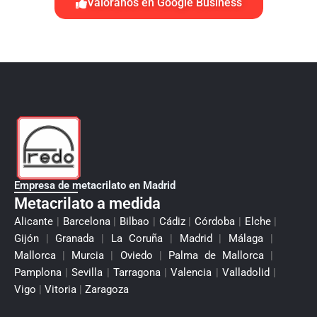
Valóranos en Google Business
Empresa de metacrilato en Madrid
Metacrilato a medida
Alicante
|
Barcelona
|
Bilbao
|
Cádiz
|
Córdoba
|
Elche
|
Gijón
|
Granada
|
La Coruña
|
Madrid
|
Málaga
|
Mallorca
|
Murcia
|
Oviedo
|
Palma de Mallorca
|
Pamplona
|
Sevilla
|
Tarragona
|
Valencia
|
Valladolid
|
Vigo
|
Vitoria
|
Zaragoza