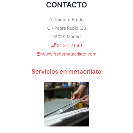
CONTACTO
A. Dumont Fredo
C / Padre Rubio, 28
28029 Madrid
91 311 71 80
www.fredometacrilato.com
Servicios en metacrilato