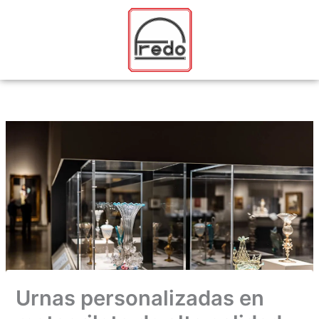
Ir
al
contenido
Urnas personalizadas en