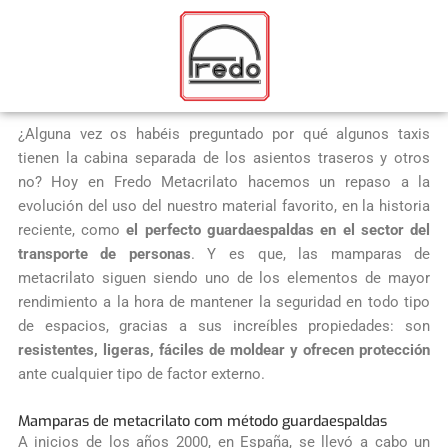
Ir
al
contenido
¿Alguna vez os habéis preguntado por qué algunos taxis
tienen la cabina separada de los asientos traseros y otros
no? Hoy en Fredo Metacrilato hacemos un repaso a la
evolución del uso del nuestro material favorito, en la historia
reciente, como
el perfecto guardaespaldas en el sector del
transporte de personas
. Y es que, las mamparas de
metacrilato siguen siendo uno de los elementos de mayor
rendimiento a la hora de mantener la seguridad en todo tipo
de espacios, gracias a sus increíbles propiedades: son
resistentes, ligeras, fáciles de moldear y ofrecen protección
ante cualquier tipo de factor externo.
Mamparas de metacrilato com método guardaespaldas
A inicios de los años 2000, en España, se llevó a cabo un