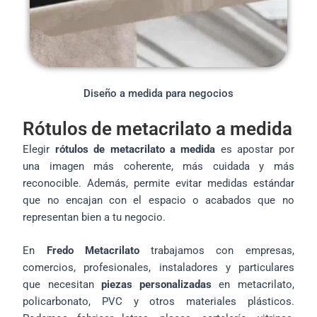
Diseño a medida para negocios
Rótulos de metacrilato a medida
Elegir
rótulos de metacrilato a medida
es apostar por
una imagen más coherente, más cuidada y más
reconocible. Además, permite evitar medidas estándar
que no encajan con el espacio o acabados que no
representan bien a tu negocio.
En
Fredo Metacrilato
trabajamos con empresas,
comercios, profesionales, instaladores y particulares
que necesitan
piezas personalizadas
en metacrilato,
policarbonato, PVC y otros materiales plásticos.