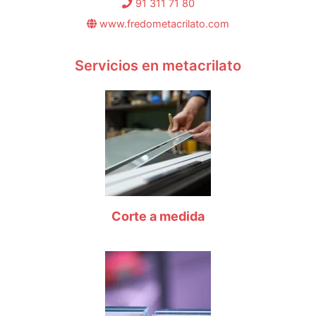
91 311 71 80
www.fredometacrilato.com
Servicios en metacrilato
Corte a medida