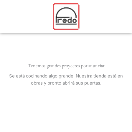
Ir
al
contenido
Tenemos grandes proyectos por anunciar
Se está cocinando algo grande. Nuestra tienda está en
obras y pronto abrirá sus puertas.