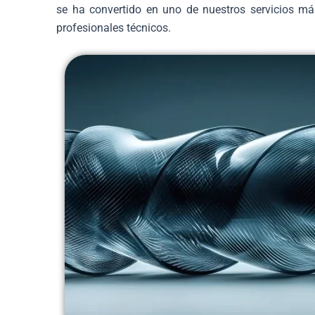
se ha convertido en uno de nuestros servicios má
profesionales técnicos.