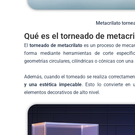
Metacrilato torn
Qué es el torneado de metacri
El
torneado de metacrilato
es un proceso de mecani
forma mediante herramientas de corte específic
geometrías circulares, cilíndricas o cónicas con una
Además, cuando el torneado se realiza correctament
y una estética impecable
. Esto lo convierte en
elementos decorativos de alto nivel.