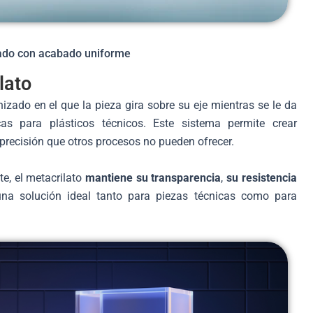
eado con acabado uniforme
lato
zado en el que la pieza gira sobre su eje mientras se le da
as para plásticos técnicos. Este sistema permite crear
 precisión que otros procesos no pueden ofrecer.
e, el metacrilato
mantiene su transparencia
,
su resistencia
 una solución ideal tanto para piezas técnicas como para