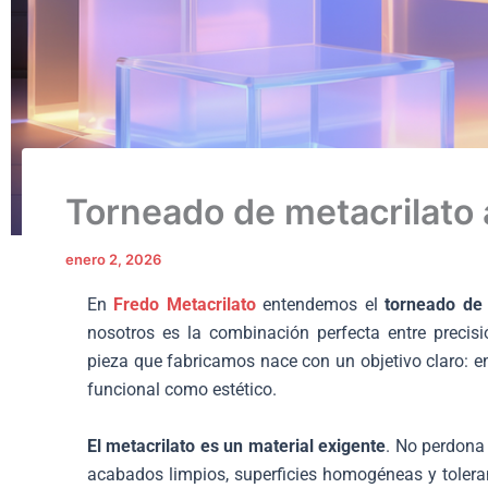
Torneado de metacrilato
enero 2, 2026
En
Fredo Metacrilato
entendemos el
torneado de 
nosotros es la combinación perfecta entre precisió
pieza que fabricamos nace con un objetivo claro: enc
funcional como estético.
El metacrilato es un material exigente
. No perdona
acabados limpios, superficies homogéneas y toleran