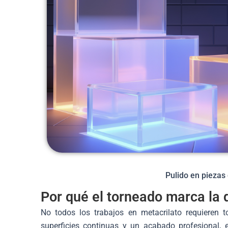
Pulido en piezas
Por qué el torneado marca la 
No todos los trabajos en metacrilato requieren t
superficies continuas y un acabado profesional, 