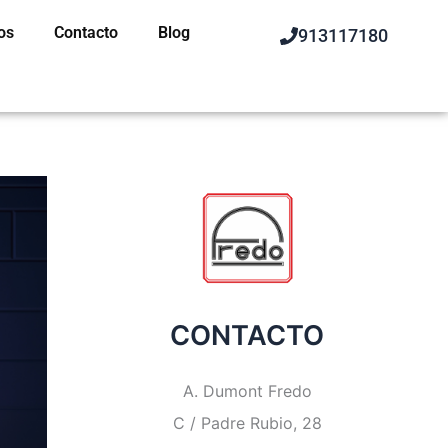
os
Contacto
Blog
913117180
CONTACTO
A. Dumont Fredo
C / Padre Rubio, 28