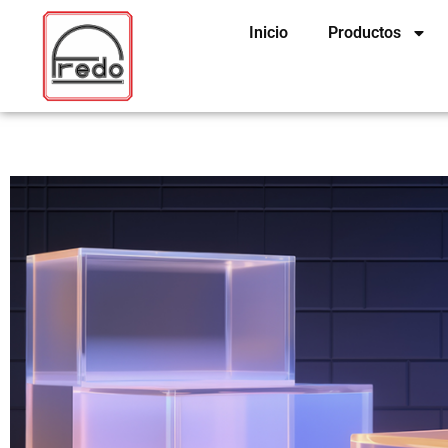
Ir
Inicio
Productos
al
contenido