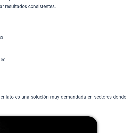
ar resultados consistentes.
as
ies
etacrilato es una solución muy demandada en sectores donde