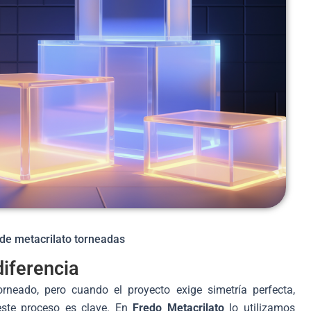
 de metacrilato torneadas
diferencia
orneado, pero cuando el proyecto exige simetría perfecta,
este proceso es clave. En
Fredo Metacrilato
lo utilizamos