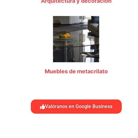
Arquitectura y decoración
Muebles de metacrilato
Valóranos en Google Business