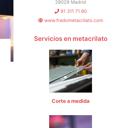
28029 Madrid
91 311 71 80
www.fredometacrilato.com
Servicios en metacrilato
Corte a medida