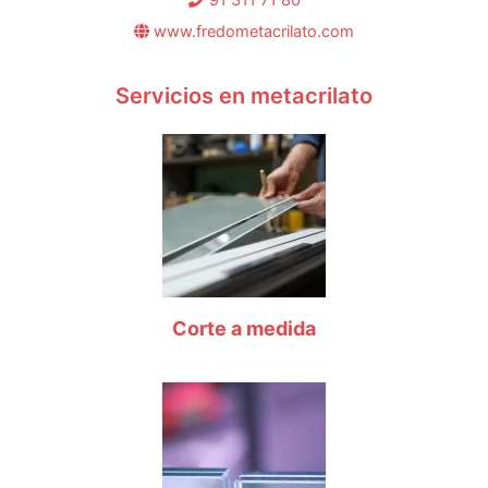
91 311 71 80
www.fredometacrilato.com
Servicios en metacrilato
Corte a medida