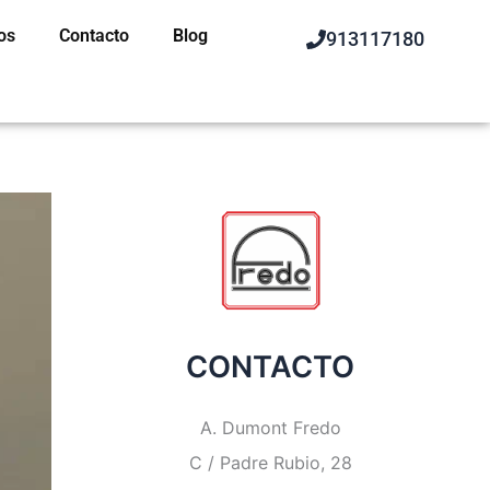
os
Contacto
Blog
913117180
CONTACTO
A. Dumont Fredo
C / Padre Rubio, 28