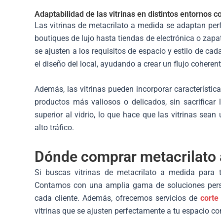
Adaptabilidad de las vitrinas en distintos entornos 
Las vitrinas de metacrilato a medida se adaptan pe
boutiques de lujo hasta tiendas de electrónica o zapa
se ajusten a los requisitos de espacio y estilo de ca
el diseño del local, ayudando a crear un flujo coherente
Además, las vitrinas pueden incorporar característic
productos más valiosos o delicados, sin sacrificar 
superior al vidrio, lo que hace que las vitrinas s
alto tráfico.
Dónde comprar metacrilato
Si buscas vitrinas de metacrilato a medida para 
Contamos con una amplia gama de soluciones perso
cada cliente. Además, ofrecemos servicios de
corte
vitrinas que se ajusten perfectamente a tu espacio co