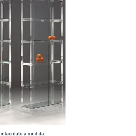
metacrilato a medida