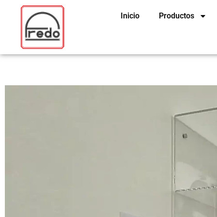
Ir
Inicio
Productos
al
contenido