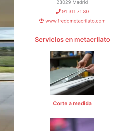
28029 Madrid
91 311 71 80
www.fredometacrilato.com
Servicios en metacrilato
Corte a medida