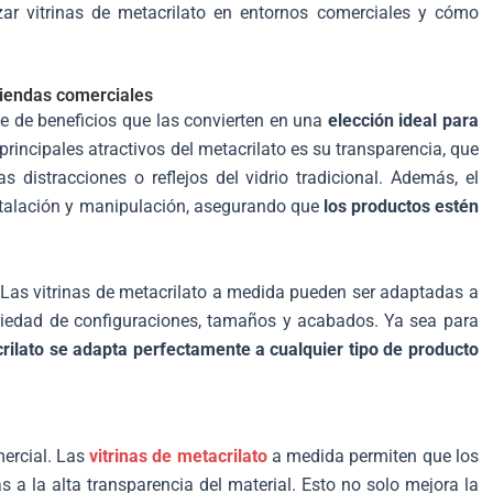
izar vitrinas de metacrilato en entornos comerciales y cómo
 tiendas comerciales
ie de beneficios que las convierten en una
elección ideal para
rincipales atractivos del metacrilato es su transparencia, que
s distracciones o reflejos del vidrio tradicional. Además, el
 instalación y manipulación, asegurando que
los productos estén
. Las vitrinas de metacrilato a medida pueden ser adaptadas a
riedad de configuraciones, tamaños y acabados. Ya sea para
rilato se adapta perfectamente a cualquier tipo de producto
mercial. Las
vitrinas de metacrilato
a medida permiten que los
 a la alta transparencia del material. Esto no solo mejora la