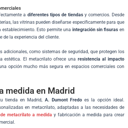
comerciales
rfectamente a
diferentes tipos de tiendas
y comercios. Desde
terías, las vitrinas pueden diseñarse específicamente para que
da establecimiento. Esto permite una
integración sin fisuras
en
 de la experiencia del cliente.
as adicionales, como sistemas de seguridad, que protegen los
la estética. El metacrilato ofrece una
resistencia al impacto
ean una opción mucho más segura en espacios comerciales con
 a medida en Madrid
tu tienda en Madrid,
A. Dumont Fredo
es la opción ideal.
nalizadas en metacrilato, adaptadas a las necesidades de
 de metacrilato a medida
y fabricación a medida para crear
mercial.