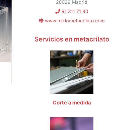
28029 Madrid
91 311 71 80
www.fredometacrilato.com
Servicios en metacrilato
Corte a medida