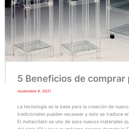
5 Beneficios de comprar 
noviembre 4, 2021
La tecnología es la base para la creación de nuevo
tradicionales pueden escasear y esto se traduce e
El metacrilato es uno de esos nuevos materiales q
del siglo XX y tuvo su máximo apogeo durante la S