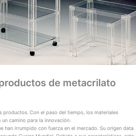
productos de metacrilato
s productos. Con el paso del tiempo, los materiales
n un camino para la innovación.
ue han irrumpido con fuerza en el mercado. Su origen data
egunda Guerra Mundial. Debido a sus características, este