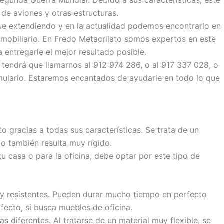
 de aviones y otras estructuras.
fue extendiendo y en la actualidad podemos encontrarlo en
 mobiliario. En Fredo Metacrilato somos expertos en este
 entregarle el mejor resultado posible.
o tendrá que llamarnos al 912 974 286, o al 917 337 028, o
rmulario. Estaremos encantados de ayudarle en todo lo que
to gracias a todas sus características. Se trata de un
o también resulta muy rígido.
 casa o para la oficina, debe optar por este tipo de
uy resistentes. Pueden durar mucho tiempo en perfecto
rfecto, si busca muebles de oficina.
 diferentes. Al tratarse de un material muy flexible, se