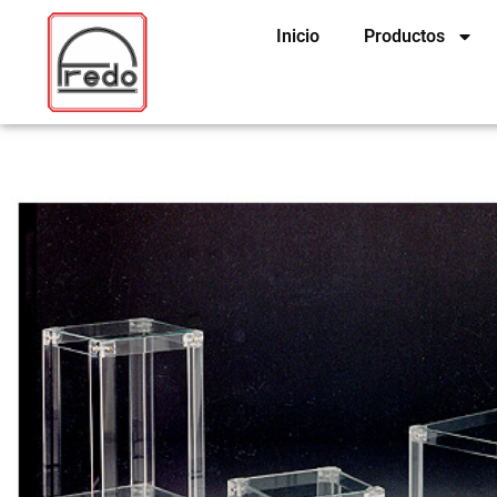
Ir
Inicio
Productos
al
contenido