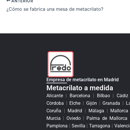
ANTERIOR
¿Cómo se fabrica una mesa de metacrilato?
Empresa de metacrilato en Madrid
Metacrilato a medida
Alicante
|
Barcelona
|
Bilbao
|
Cádi
Córdoba
|
Elche
|
Gijón
|
Granada
|
L
Coruña
|
Madrid
|
Málaga
|
Mallorc
Murcia
|
Oviedo
|
Palma de Mallorca
Pamplona
|
Sevilla
|
Tarragona
|
Valenci