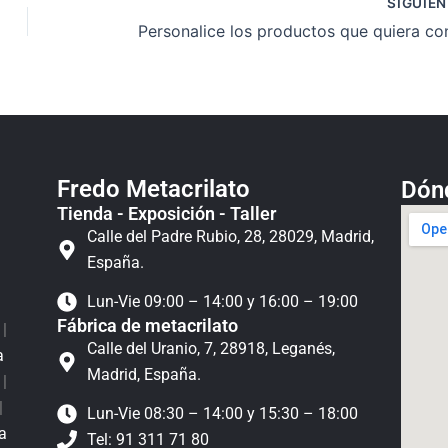
SIGUIE
Fredo Metacrilato
Dón
Tienda - Exposición - Taller
Calle del Padre Rubio, 28, 28029, Madrid,
España.
Lun-Vie 09:00 – 14:00 y 16:00 – 19:00
Fábrica de metacrilato
z
|
Calle del Uranio, 7, 28918, Leganés,
a
Madrid, España.
a
|
|
Lun-Vie 08:30 – 14:00 y 15:30 – 18:00
a
Tel: 91 311 71 80