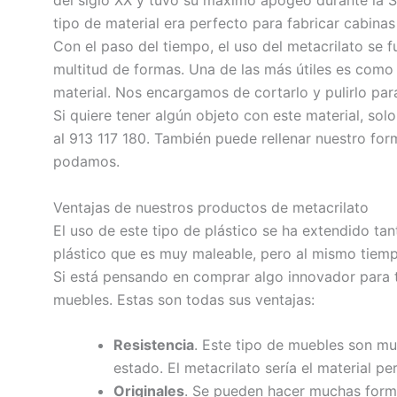
tipo de material era perfecto para fabricar cabinas
Con el paso del tiempo, el uso del metacrilato se 
multitud de formas. Una de las más útiles es como
material. Nos encargamos de cortarlo y pulirlo para
Si quiere tener algún objeto con este material, sol
al 913 117 180. También puede rellenar nuestro fo
podamos.
Ventajas de nuestros productos de metacrilato
El uso de este tipo de plástico se ha extendido tan
plástico que es muy maleable, pero al mismo tiemp
Si está pensando en comprar algo innovador para tu
muebles. Estas son todas sus ventajas:
Resistencia
. Este tipo de muebles son m
estado. El metacrilato sería el material pe
Originales
. Se pueden hacer muchas formas