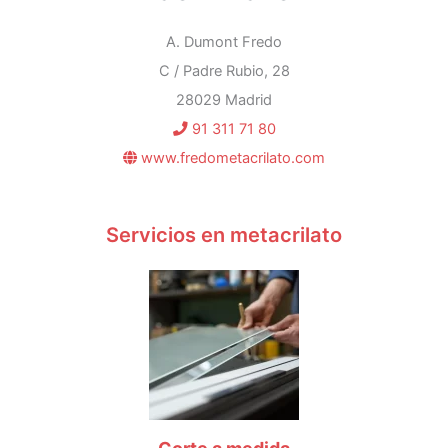
A. Dumont Fredo
C / Padre Rubio, 28
28029 Madrid
91 311 71 80
www.fredometacrilato.com
Servicios en metacrilato