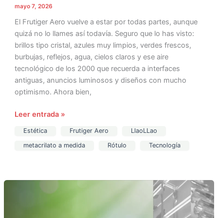
mayo 7, 2026
El Frutiger Aero vuelve a estar por todas partes, aunque
quizá no lo llames así todavía. Seguro que lo has visto:
brillos tipo cristal, azules muy limpios, verdes frescos,
burbujas, reflejos, agua, cielos claros y ese aire
tecnológico de los 2000 que recuerda a interfaces
antiguas, anuncios luminosos y diseños con mucho
optimismo. Ahora bien,
Leer entrada »
Estética
Frutiger Aero
LlaoLLao
metacrilato a medida
Rótulo
Tecnología
Metacrilato
y
ecología