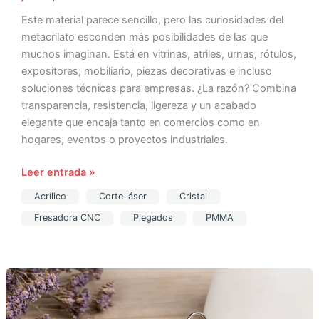
Este material parece sencillo, pero las curiosidades del
metacrilato esconden más posibilidades de las que
muchos imaginan. Está en vitrinas, atriles, urnas, rótulos,
expositores, mobiliario, piezas decorativas e incluso
soluciones técnicas para empresas. ¿La razón? Combina
transparencia, resistencia, ligereza y un acabado
elegante que encaja tanto en comercios como en
hogares, eventos o proyectos industriales.
Leer entrada »
Acrílico
Corte láser
Cristal
Fresadora CNC
Plegados
PMMA
Llaveros
de
metacrilato