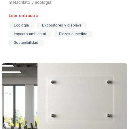
metacrilato y ecología
Leer entrada »
Ecología
Expositores y displays
Impacto ambiental
Piezas a medida
Sostenibilidad
Placas
de
metacrilato