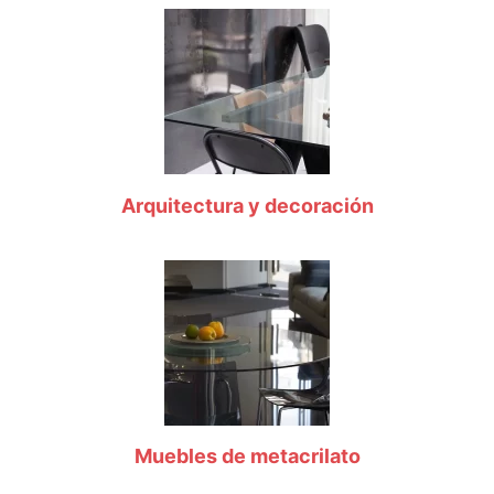
Arquitectura y decoración
Muebles de metacrilato