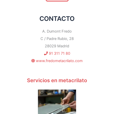
CONTACTO
A. Dumont Fredo
C / Padre Rubio, 28
28029 Madrid
91 311 71 80
www.fredometacrilato.com
Servicios en metacrilato