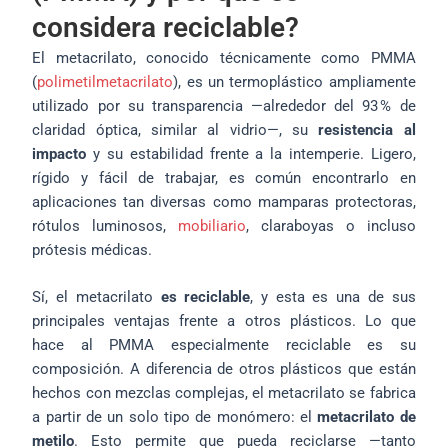
considera reciclable?
El metacrilato, conocido técnicamente como PMMA
(
polimetilmetacrilato
), es un termoplástico ampliamente
utilizado por su transparencia —alrededor del 93 % de
claridad óptica, similar al vidrio—, su
resistencia al
impacto
y su estabilidad frente a la intemperie. Ligero,
rígido y fácil de trabajar, es común encontrarlo en
aplicaciones tan diversas como mamparas protectoras,
rótulos luminosos,
mobiliario
, claraboyas o incluso
prótesis médicas.
Sí, el metacrilato
es reciclable
, y esta es una de sus
principales ventajas frente a otros plásticos. Lo que
hace al PMMA especialmente reciclable es su
composición. A diferencia de otros plásticos que están
hechos con mezclas complejas, el metacrilato se fabrica
a partir de un solo tipo de monómero: el
metacrilato de
metilo
. Esto permite que pueda reciclarse —tanto