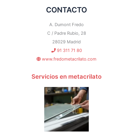
CONTACTO
A. Dumont Fredo
C / Padre Rubio, 28
28029 Madrid
91 311 71 80
www.fredometacrilato.com
Servicios en metacrilato