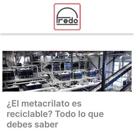
Ir
al
contenido
¿El metacrilato es
reciclable? Todo lo que
debes saber