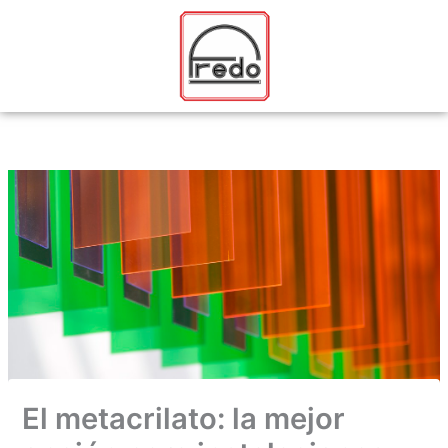
Ir
al
contenido
El metacrilato: la mejor