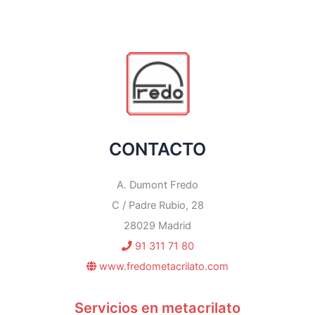
CONTACTO
A. Dumont Fredo
C / Padre Rubio, 28
28029 Madrid
91 311 71 80
www.fredometacrilato.com
Servicios en metacrilato