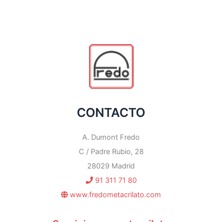
CONTACTO
A. Dumont Fredo
C / Padre Rubio, 28
28029 Madrid
91 311 71 80
www.fredometacrilato.com