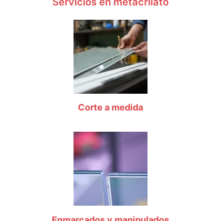
Servicios en metacrilato
Corte a medida
Enmarcados y manipulados