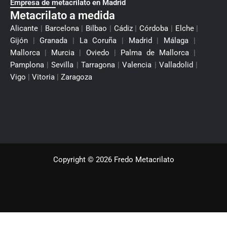
Empresa de metacrilato en Madrid
Metacrilato a medida
Alicante
|
Barcelona
|
Bilbao
|
Cádiz
|
Córdoba
|
Elche
|
Gijón
|
Granada
|
La Coruña
|
Madrid
|
Málaga
|
Mallorca
|
Murcia
|
Oviedo
|
Palma de Mallorca
|
Pamplona
|
Sevilla
|
Tarragona
|
Valencia
|
Valladolid
|
Vigo
|
Vitoria
|
Zaragoza
Copyright © 2026 Fredo Metacrilato