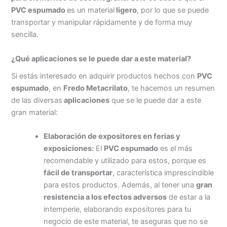
PVC espumado
es un material
ligero
, por lo que se puede
transportar y manipular rápidamente y de forma muy
sencilla.
¿Qué aplicaciones se le puede dar a este material?
Si estás interesado en adquirir productos hechos con
PVC
espumado
, en
Fredo Metacrilato
, te hacemos un resumen
de las diversas
aplicaciones
que se le puede dar a este
gran material:
Elaboración de expositores en ferias y
exposiciones:
El
PVC espumado
es el más
recomendable y utilizado para estos, porque es
fácil de transportar
, característica imprescindible
para estos productos. Además, al tener una
gran
resistencia a los efectos adversos
de estar a la
intemperie, elaborando expositores para tu
negocio de este material, te aseguras que no se