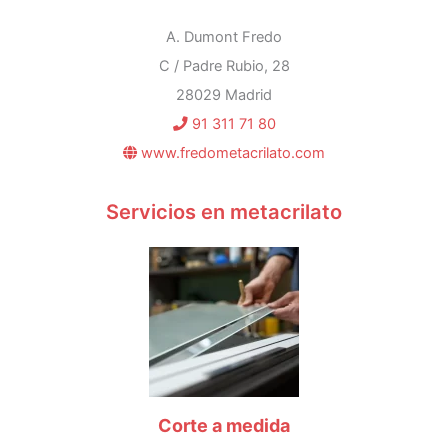
A. Dumont Fredo
C / Padre Rubio, 28
28029 Madrid
91 311 71 80
www.fredometacrilato.com
Servicios en metacrilato
Corte a medida