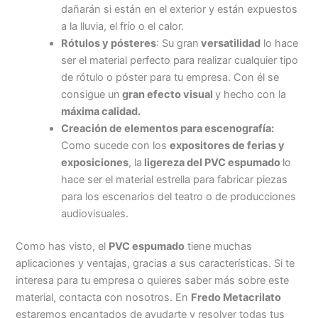
dañarán si están en el exterior y están expuestos
a la lluvia, el frío o el calor.
Rótulos y pósteres
: Su gran
versatilidad
lo hace
ser el material perfecto para realizar cualquier tipo
de rótulo o póster para tu empresa. Con él se
consigue un
gran efecto visual
y hecho con la
máxima calidad.
Creación de elementos para escenografía:
Como sucede con los
expositores de ferias y
exposiciones
, la
ligereza del PVC espumado
lo
hace ser el material estrella para fabricar piezas
para los escenarios del teatro o de producciones
audiovisuales.
Como has visto, el
PVC espumado
tiene muchas
aplicaciones y ventajas, gracias a sus características. Si te
interesa para tu empresa o quieres saber más sobre este
material, contacta con nosotros. En
Fredo Metacrilato
estaremos encantados de ayudarte y resolver todas tus