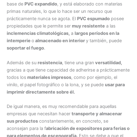
base de
PVC expandido
, y está elaborado con materias
primas naturales, lo que lo hace ser un recurso que
prácticamente nunca se agota. El
PVC espumado
posee
propiedades que le permite ser
muy resistente
a las
inclemencias climatológicas,
a
largos períodos en la
intemperie
o
almacenado en interior
y también, puede
soportar el fuego
.
Además de su
resistencia
, tiene una gran
versatilidad,
gracias a que tiene capacidad de adherirse a prácticamente
todos los
materiales impresos
, como por ejemplo, el
vinilo, el papel fotográfico o la lona, y se puede
usar para
imprimir directamente sobre él.
De igual manera, es muy recomendable para aquellas
empresas que necesitan hacer
transporte y almacenar
sus productos
constantemente, en concreto, se
aconsejan para la f
abricación de expositores para ferias o
para elementos de escenografía.
Esto se debe a que el