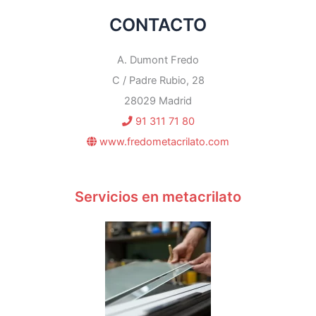
CONTACTO
A. Dumont Fredo
C / Padre Rubio, 28
28029 Madrid
91 311 71 80
www.fredometacrilato.com
Servicios en metacrilato