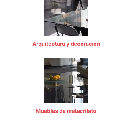
Arquitectura y decoración
Muebles de metacrilato