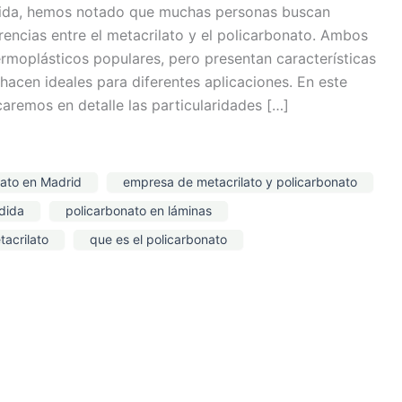
dida, hemos notado que muchas personas buscan
erencias entre el metacrilato y el policarbonato. Ambos
ermoplásticos populares, pero presentan características
 hacen ideales para diferentes aplicaciones. En este
icaremos en detalle las particularidades […]
lato en Madrid
empresa de metacrilato y policarbonato
dida
policarbonato en láminas
acrilato
que es el policarbonato