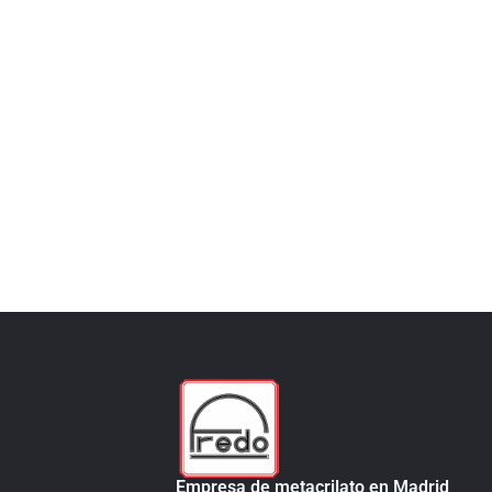
Empresa de metacrilato en Madrid