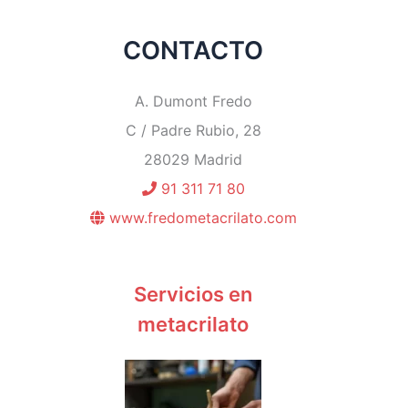
CONTACTO
A. Dumont Fredo
C / Padre Rubio, 28
28029 Madrid
91 311 71 80
www.fredometacrilato.com
Servicios en
metacrilato