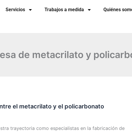
Servicios
Trabajos a medida
Quiénes som
sa de metacrilato y policar
ntre el metacrilato y el policarbonato
stra trayectoria como especialistas en la fabricación de