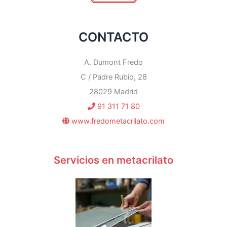
CONTACTO
A. Dumont Fredo
C / Padre Rubio, 28
28029 Madrid
91 311 71 80
www.fredometacrilato.com
Servicios en metacrilato