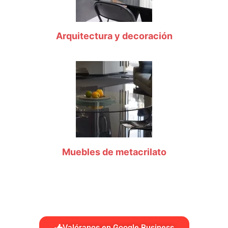
Arquitectura y decoración
Muebles de metacrilato
Valóranos en Google Business