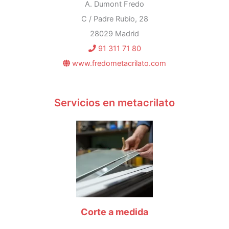
A. Dumont Fredo
C / Padre Rubio, 28
28029 Madrid
91 311 71 80
www.fredometacrilato.com
Servicios en metacrilato
Corte a medida