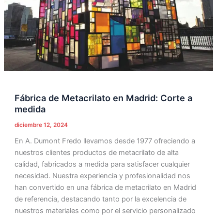
a
medida
Fábrica de Metacrilato en Madrid: Corte a
medida
diciembre 12, 2024
En A. Dumont Fredo llevamos desde 1977 ofreciendo a
nuestros clientes productos de metacrilato de alta
calidad, fabricados a medida para satisfacer cualquier
necesidad. Nuestra experiencia y profesionalidad nos
han convertido en una fábrica de metacrilato en Madrid
de referencia, destacando tanto por la excelencia de
nuestros materiales como por el servicio personalizado