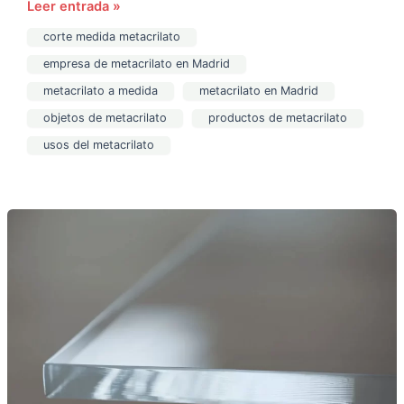
Leer entrada »
corte medida metacrilato
empresa de metacrilato en Madrid
metacrilato a medida
metacrilato en Madrid
objetos de metacrilato
productos de metacrilato
usos del metacrilato
Principales
ventajas
del
metacrilato