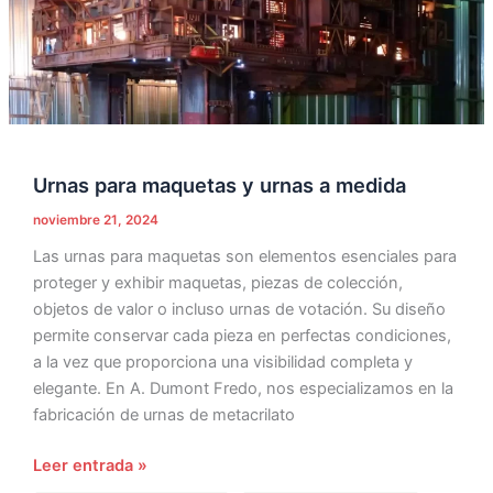
Urnas para maquetas y urnas a medida
noviembre 21, 2024
Las urnas para maquetas son elementos esenciales para
proteger y exhibir maquetas, piezas de colección,
objetos de valor o incluso urnas de votación. Su diseño
permite conservar cada pieza en perfectas condiciones,
a la vez que proporciona una visibilidad completa y
elegante. En A. Dumont Fredo, nos especializamos en la
fabricación de urnas de metacrilato
Leer entrada »