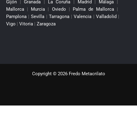
Gijón
|
Granada
|
La Coruña
|
Madrid
|
Málaga
|
Mallorca
|
Murcia
|
Oviedo
|
Palma de Mallorca
|
Pamplona
|
Sevilla
|
Tarragona
|
Valencia
|
Valladolid
|
Vigo
|
Vitoria
|
Zaragoza
Copyright © 2026 Fredo Metacrilato