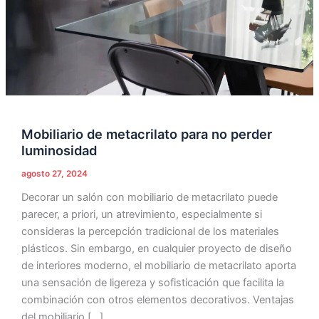
luminosidad
Mobiliario de metacrilato para no perder
luminosidad
agosto 27, 2024
Decorar un salón con mobiliario de metacrilato puede
parecer, a priori, un atrevimiento, especialmente si
consideras la percepción tradicional de los materiales
plásticos. Sin embargo, en cualquier proyecto de diseño
de interiores moderno, el mobiliario de metacrilato aporta
una sensación de ligereza y sofisticación que facilita la
combinación con otros elementos decorativos. Ventajas
del mobiliario […]