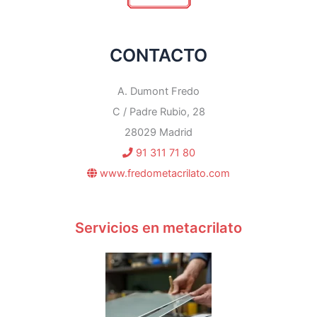
CONTACTO
A. Dumont Fredo
C / Padre Rubio, 28
28029 Madrid
91 311 71 80
www.fredometacrilato.com
Servicios en metacrilato