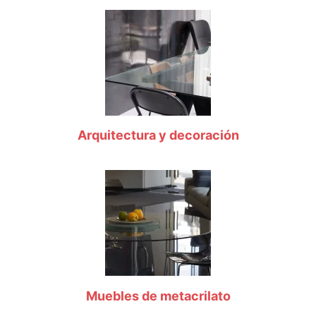
Arquitectura y decoración
Muebles de metacrilato