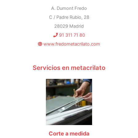
A. Dumont Fredo
C / Padre Rubio, 28
28029 Madrid
91 311 71 80
www.fredometacrilato.com
Servicios en metacrilato
Corte a medida