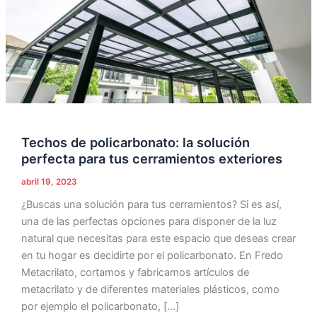
para
tus
cerramientos
exteriores
Techos de policarbonato: la solución
perfecta para tus cerramientos exteriores
abril 19, 2023
¿Buscas una solución para tus cerramientos? Si es así,
una de las perfectas opciones para disponer de la luz
natural que necesitas para este espacio que deseas crear
en tu hogar es decidirte por el policarbonato. En Fredo
Metacrilato, cortamos y fabricamos artículos de
metacrilato y de diferentes materiales plásticos, como
por ejemplo el policarbonato, […]