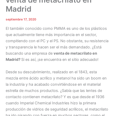
Madrid
septiembre 17, 2020
El también conocido como PMMA es uno de los plásticos
que actualmente tiene más importancia en el sector,
compitiendo con el PC y el PS. No obstante, su resistencia
y transparencia le hacen ser el más demandado. ¿Está
buscando una empresa de
venta de metacrilato en
Madrid?
Si es así, ¡se encuentra en el sitio adecuado!
Desde su descubrimiento, realizado en el 1843, esta
mezcla entre ácido acrílico y metanol ha sido un boom en
la industria y ha acabado convirtiéndose en el material
estrella de muchos productos. ¿Sabía que las lentes de
contacto contienen metacrilato? Y es que desde el 1936
cuando Imperial Chemical Industries hizo la primera
producción de vidrios de seguridad acrílicos, el metacrilato
ha ido pisando con fuerza en muchos sectores, como el