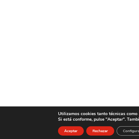
Utilizamos cookies tanto técnicas como an
Si está conforme, pulse "Aceptar". Tamb
Aceptar
Rechazar
Configura