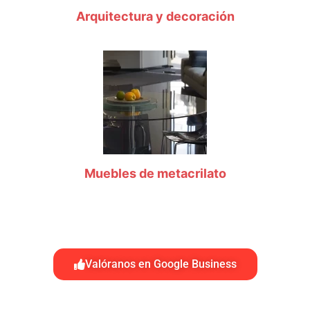
Arquitectura y decoración
Muebles de metacrilato
Valóranos en Google Business