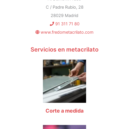
C / Padre Rubio, 28
28029 Madrid
91 311 71 80
www.fredometacrilato.com
Servicios en metacrilato
Corte a medida