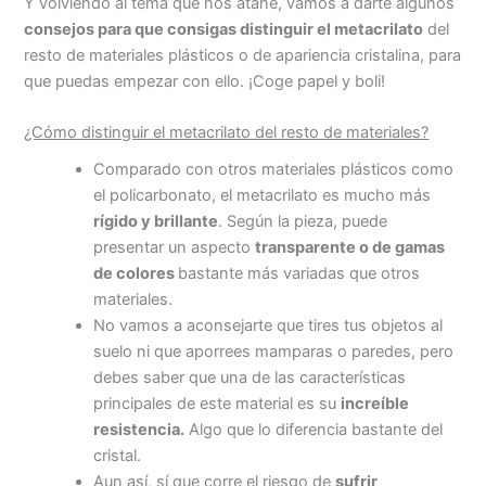
Y volviendo al tema que nos atañe, vamos a darte algunos
consejos para que consigas distinguir el metacrilato
del
resto de materiales plásticos o de apariencia cristalina, para
que puedas empezar con ello. ¡Coge papel y boli!
¿Cómo distinguir el metacrilato del resto de materiales?
Comparado con otros materiales plásticos como
el policarbonato, el metacrilato es mucho más
rígido y brillante
. Según la pieza, puede
presentar un aspecto
transparente o de gamas
de colores
bastante más variadas que otros
materiales.
No vamos a aconsejarte que tires tus objetos al
suelo ni que aporrees mamparas o paredes, pero
debes saber que una de las características
principales de este material es su
increíble
resistencia.
Algo que lo diferencia bastante del
cristal.
Aun así, sí que corre el riesgo de
sufrir