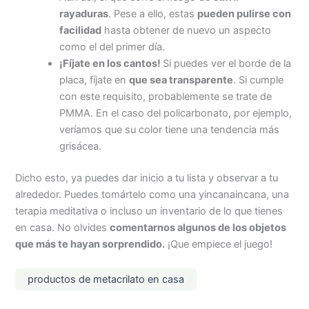
rayaduras
. Pese a ello, estas
pueden pulirse con
facilidad
hasta obtener de nuevo un aspecto
como el del primer día.
¡
Fíjate
en los cantos!
Si puedes ver el borde de la
placa, fíjate en
que sea transparente
. Si cumple
con este requisito, probablemente se trate de
PMMA. En el caso del policarbonato, por ejemplo,
veríamos que su color tiene una tendencia más
grisácea.
Dicho esto, ya puedes dar inicio a tu lista y observar a tu
alrededor. Puedes tomártelo como una yincanaincana, una
terapia meditativa o incluso un inventario de lo que tienes
en casa. No olvides
comentarnos algunos de los objetos
que más te hayan sorprendido.
¡Que empiece el juego!
productos de metacrilato en casa