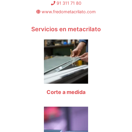
91 311 71 80
www.fredometacrilato.com
Servicios en metacrilato
Corte a medida