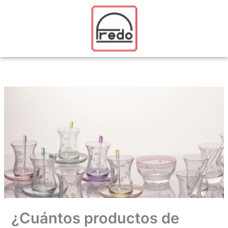
Ir
al
contenido
¿Cuántos productos de