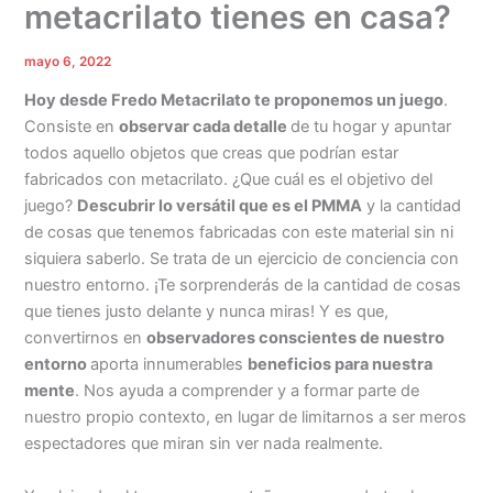
metacrilato tienes en casa?
mayo 6, 2022
Hoy desde Fredo Metacrilato te proponemos un juego
.
Consiste en
observar cada detalle
de tu hogar y apuntar
todos aquello objetos que creas que podrían estar
fabricados con metacrilato. ¿Que cuál es el objetivo del
juego?
Descubrir lo versátil que es el PMMA
y la cantidad
de cosas que tenemos fabricadas con este material sin ni
siquiera saberlo. Se trata de un ejercicio de conciencia con
nuestro entorno. ¡Te sorprenderás de la cantidad de cosas
que tienes justo delante y nunca miras! Y es que,
convertirnos en
observadores conscientes de nuestro
entorno
aporta innumerables
beneficios para nuestra
mente
. Nos ayuda a comprender y a formar parte de
nuestro propio contexto, en lugar de limitarnos a ser meros
espectadores que miran sin ver nada realmente.