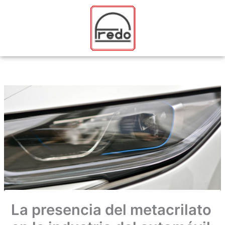
Ir
al
contenido
La presencia del metacrilato