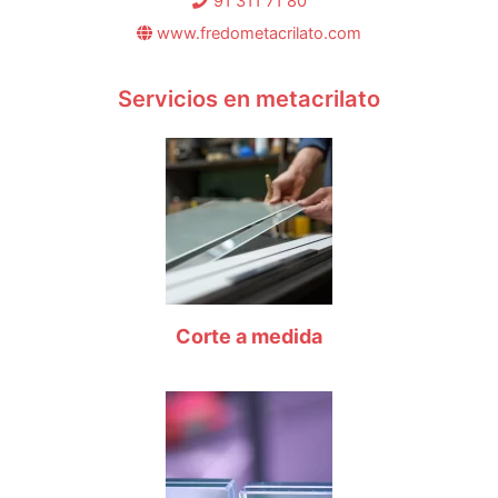
91 311 71 80
www.fredometacrilato.com
Servicios en metacrilato
Corte a medida