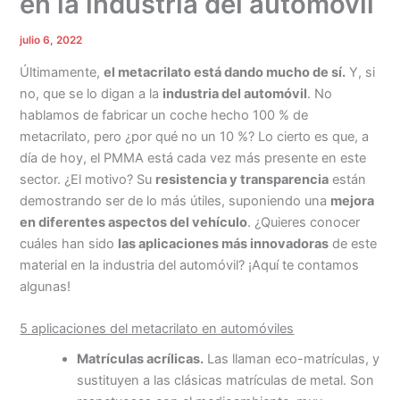
en la industria del automóvil
julio 6, 2022
Últimamente,
el metacrilato está dando mucho de sí.
Y, si
no, que se lo digan a la
industria del automóvil
. No
hablamos de fabricar un coche hecho 100 % de
metacrilato, pero ¿por qué no un 10 %? Lo cierto es que, a
día de hoy, el PMMA está cada vez más presente en este
sector. ¿El motivo? Su
resistencia y transparencia
están
demostrando ser de lo más útiles, suponiendo una
mejora
en diferentes aspectos del vehículo
. ¿Quieres conocer
cuáles han sido
las aplicaciones más innovadoras
de este
material en la industria del automóvil? ¡Aquí te contamos
algunas!
5 aplicaciones del metacrilato en automóviles
Matrículas acrílicas.
Las llaman eco-matrículas, y
sustituyen a las clásicas matrículas de metal. Son