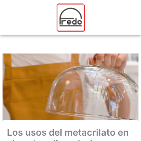
Ir
al
contenido
Los usos del metacrilato en