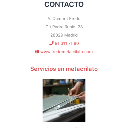
CONTACTO
A. Dumont Fredo
C / Padre Rubio, 28
28029 Madrid
91 311 71 80
www.fredometacrilato.com
Servicios en metacrilato