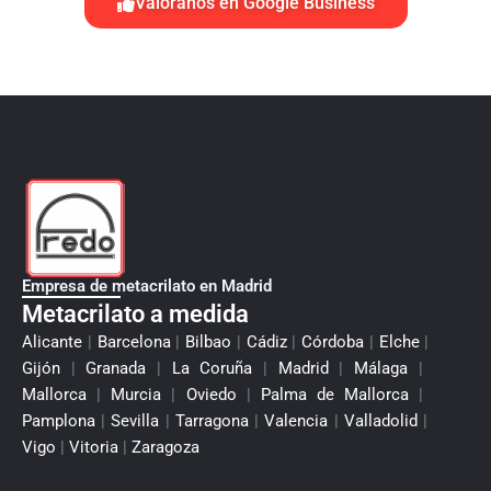
Valóranos en Google Business
Empresa de metacrilato en Madrid
Metacrilato a medida
Alicante
|
Barcelona
|
Bilbao
|
Cádiz
|
Córdoba
|
Elche
|
Gijón
|
Granada
|
La Coruña
|
Madrid
|
Málaga
|
Mallorca
|
Murcia
|
Oviedo
|
Palma de Mallorca
|
Pamplona
|
Sevilla
|
Tarragona
|
Valencia
|
Valladolid
|
Vigo
|
Vitoria
|
Zaragoza