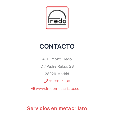
CONTACTO
A. Dumont Fredo
C / Padre Rubio, 28
28029 Madrid
91 311 71 80
www.fredometacrilato.com
Servicios en metacrilato