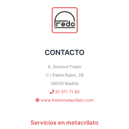
CONTACTO
A. Dumont Fredo
C / Padre Rubio, 28
28029 Madrid
91 311 71 80
www.fredometacrilato.com
Servicios en metacrilato