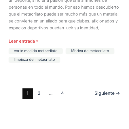
un deporte, sino una pasión que une a millones de
personas en todo el mundo. Por eso hemos descubierto
que el metacrilato puede ser mucho más que un material:
se convierte en un aliado para que clubes, aficionados y
espacios deportivos puedan lucir su identidad,
Leer entrada »
corte medida metacrilato
fábrica de metacrilato
limpieza del metacrilato
1
2
…
4
Siguiente
→