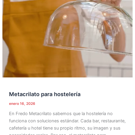
para
hostelería
Metacrilato para hostelería
enero 16, 2026
En Fredo Metacrilato sabemos que la hostelería no
funciona con soluciones estándar. Cada bar, restaurante,
cafetería u hotel tiene su propio ritmo, su imagen y sus