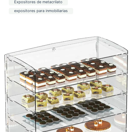
Expositores de metacrilato
expositores para inmobiliarias
Metacrilato
para
pastelerías