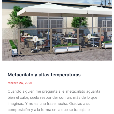
Metacrilato
y
altas
temperaturas
Metacrilato y altas temperaturas
febrero 26, 2026
Cuando alguien me pregunta si el metacrilato aguanta
bien el calor, suelo responder con un: más de lo que
imaginas. Y no es una frase hecha. Gracias a su
composición y a la forma en la que se trabaja, el