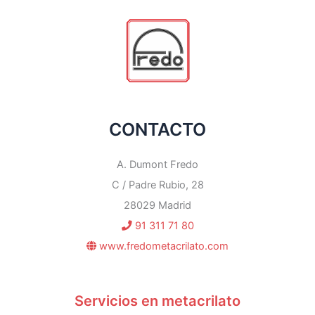
CONTACTO
A. Dumont Fredo
C / Padre Rubio, 28
28029 Madrid
91 311 71 80
www.fredometacrilato.com
Servicios en metacrilato