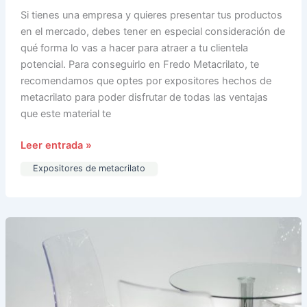
Si tienes una empresa y quieres presentar tus productos
en el mercado, debes tener en especial consideración de
qué forma lo vas a hacer para atraer a tu clientela
potencial. Para conseguirlo en Fredo Metacrilato, te
recomendamos que optes por expositores hechos de
metacrilato para poder disfrutar de todas las ventajas
que este material te
Leer entrada »
Expositores de metacrilato
Decoración
de
metacrilato:
una
opción
moderna