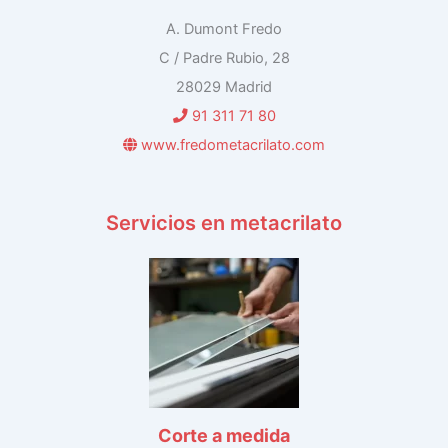
A. Dumont Fredo
C / Padre Rubio, 28
28029 Madrid
91 311 71 80
www.fredometacrilato.com
Servicios en metacrilato
Corte a medida