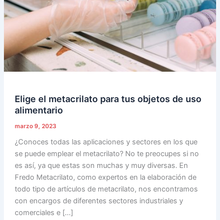
de
uso
alimentario
Elige el metacrilato para tus objetos de uso
alimentario
marzo 9, 2023
¿Conoces todas las aplicaciones y sectores en los que
se puede emplear el metacrilato? No te preocupes si no
es así, ya que estas son muchas y muy diversas. En
Fredo Metacrilato, como expertos en la elaboración de
todo tipo de artículos de metacrilato, nos encontramos
con encargos de diferentes sectores industriales y
comerciales e […]