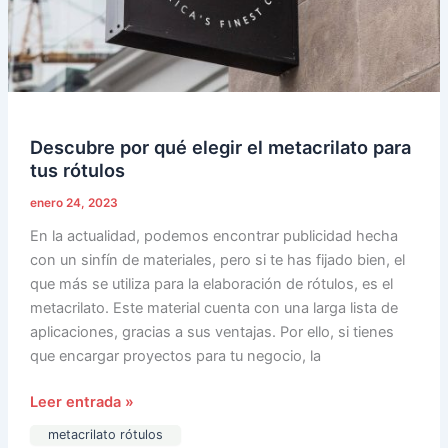
tus
rótulos
Descubre por qué elegir el metacrilato para
tus rótulos
enero 24, 2023
En la actualidad, podemos encontrar publicidad hecha
con un sinfín de materiales, pero si te has fijado bien, el
que más se utiliza para la elaboración de rótulos, es el
metacrilato. Este material cuenta con una larga lista de
aplicaciones, gracias a sus ventajas. Por ello, si tienes
que encargar proyectos para tu negocio, la
Leer entrada »
metacrilato rótulos