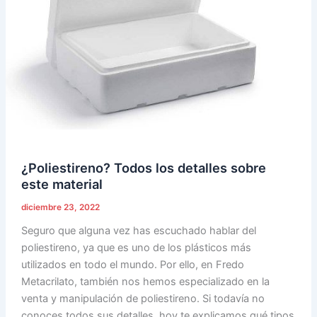
sobre
este
material
¿Poliestireno? Todos los detalles sobre
este material
diciembre 23, 2022
Seguro que alguna vez has escuchado hablar del
poliestireno, ya que es uno de los plásticos más
utilizados en todo el mundo. Por ello, en Fredo
Metacrilato, también nos hemos especializado en la
venta y manipulación de poliestireno. Si todavía no
conoces todos sus detalles, hoy te explicamos qué tipos